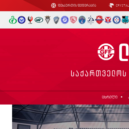
ფეხბურთის ფედერაცია
CRYSTA
ცხრილი