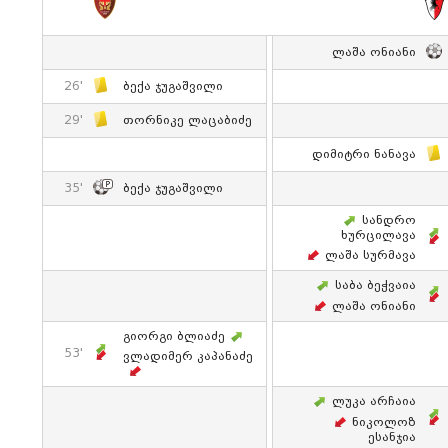
Ლაშა Ონიანი
26'
Ბექა Ჯუგაშვილი
29'
Თორნიკე Ლაცაბიძე
Დიმიტრი Ნანავა
35'
Ბექა Ჯუგაშვილი
Სანდრო
Ხურცილავა
Ლაშა Სურმავა
Საბა Ბეჭვაია
Ლაშა Ონიანი
Გიორგი Ბლიაძე
53'
Ვლადიმერ Კაპანაძე
Ლუკა Არჩაია
Ნიკოლოზ
Ესანჯია