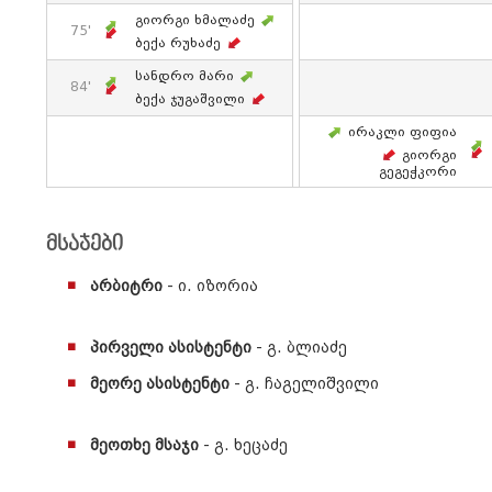
Გიორგი Ხმალაძე
75'
Ბექა Რუხაძე
Სანდრო Მარი
84'
Ბექა Ჯუგაშვილი
Ირაკლი Ფიფია
Გიორგი
Გეგეჭკორი
მსაჯები
არბიტრი
- ი. იზორია
პირველი ასისტენტი
- გ. ბლიაძე
მეორე ასისტენტი
- გ. ჩაგელიშვილი
მეოთხე მსაჯი
- გ. ხეცაძე