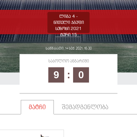
ლიგა 4 -
წითელი ჯგუფი
სეზონი 2021
ტური 15
სამშაბათი, 14 სექ. 2021, 16:30
საბოლოო ანგარიში
9
:
0
მატჩი
შემადგენლობა