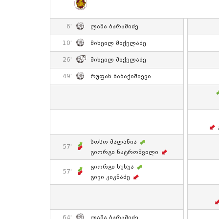
6'
Ლაშა Ბარამიძე
10'
Მიხეილ Მიქელაძე
26'
Მიხეილ Მიქელაძე
49'
Რუფან Ბაბაქიშიევი
Სოსო Მალანია
57'
Გიორგი Ნატროშვილი
Გიორგი Ხუხუა
57'
Გივი Კიკნაძე
64'
Ლაშა Ბარამიძე