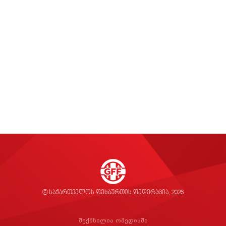
© საქართველოს ფეხბურთის ფედერაცია, 2026
შექმნილია ომედიაში