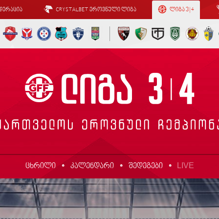
დერაცია
CRYSTALBET ეროვნული ლიგა
ლიგა 3 | 4
LIVE
ცხრილი
კალენდარი
შედეგები