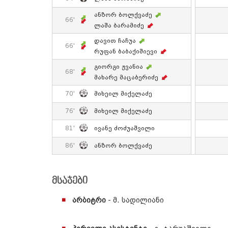
Ანზორ Ბოლქვაძე
66'
Ლაშა Ბარამიძე
Დავით Ჩაჩუა
66'
Რუფან Ბაბაქიშიევი
Გიორგი Ჟვანია
68'
Მახარე Მაცაბერიძე
70'
Მიხეილ Მიქელაძე
76'
Მიხეილ Მიქელაძე
81'
Ივანე Ძოძუაშვილი
86'
Ანზორ Ბოლქვაძე
მსაჯები
არბიტრი
- მ. სადილიანი