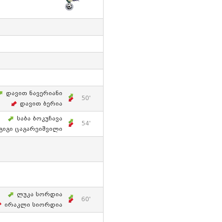
Დავით Ნავერიანი
50'
Დავით Ბერია
Საბა Ბოკუჩავა
54'
Გიგი Ცაგარეიშვილი
Ლუკა Სორდია
60'
Ირაკლი Სიორდია