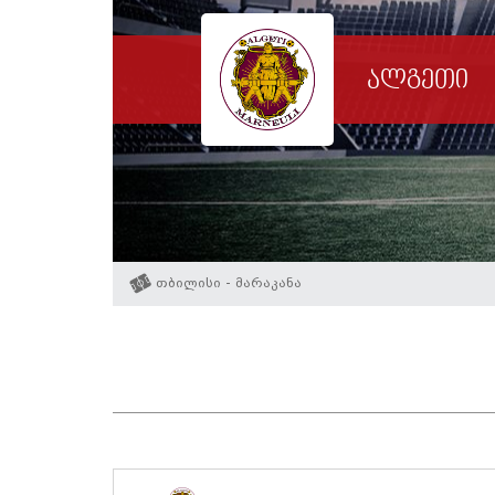
ალგეთი
თბილისი - მარაკანა