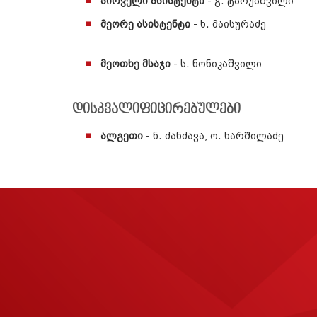
პირველი ასისტენტი
- გ. ტარუაშვილი
მეორე ასისტენტი
- ხ. მაისურაძე
მეოთხე მსაჯი
- ს. ნონიკაშვილი
დისკვალიფიცირებულები
ალგეთი
- ნ. ძანძავა, ო. ხარშილაძე