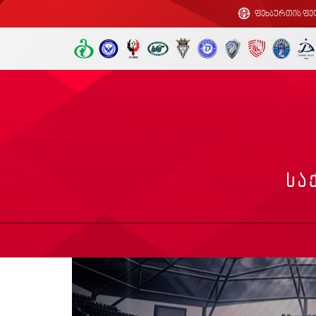
ფეხბურთის ფე