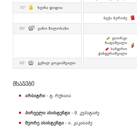
70'
Ხვიჩა Დიდია
Ბექა Ბერიძე
80'
Ვანო Წილოსანი
Გიორგი
Ნაფიშვილი
Სანდრო
Ჭანტურიშვილი
86'
Ჯემალ Გოგიაშვილი
მსაჯები
არბიტრი
- ტ. რუხაია
პირველი ასისტენტი
- მ. კუპატაძე
მეორე ასისტენტი
- ი. კაკაბაძე