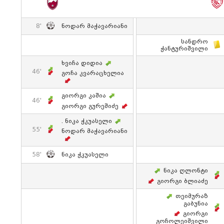
8'
Ნოდარ Მაჭავარიანი
Სანდრო
Ჭანტურიშვილი
Ხვიჩა Დიდია
46'
Გოჩა Კვარაცხელია
Გიორგი Კაშია
46'
Გიორგი Გურეშიძე
. Ნიკა Ჭკუასელი
55'
Ნოდარ Მაჭავარიანი
58'
Ნიკა Ჭკუასელი
Ნიკა Ღლონტი
Გიორგი Ბლიაძე
Თეიმურაზ
Გაბუნია
Გიორგი
Გოჩოლეიშვილი