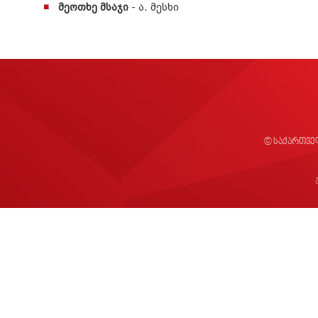
მეოთხე მსაჯი
- ა. მესხი
© საქართვე