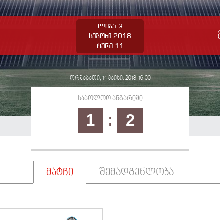
ლიგა 3
სეზონი 2018
ტური 11
ორშაბათი, 14 მაისი. 2018, 16:00
საბოლოო ანგარიში
1
:
2
მატჩი
შემადგენლობა