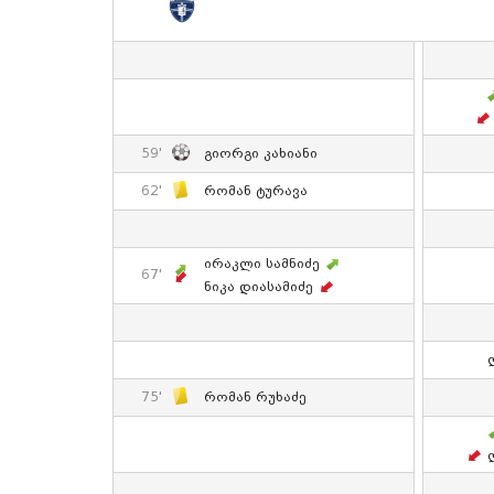
59'
Გიორგი Კახიანი
62'
Რომან Ტურავა
Ირაკლი Სამნიძე
67'
Ნიკა Დიასამიძე
75'
Რომან Რუხაძე