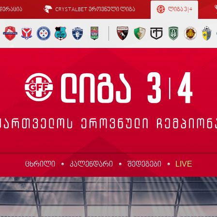
დერაცია
CRYSTALBET ეროვნული ლიგა
ლიგა 3 | 4
LIVE
ცხრილი
კალენდარი
შედეგები