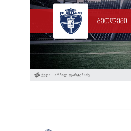
ბეთლემი
ქედა - არჩილ ფარტენაძე