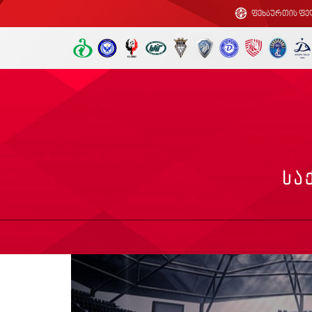
ფეხბურთის ფე