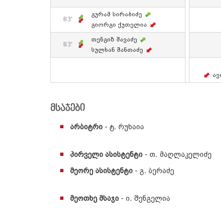
Გურამ Სირაბიძე
83'
Გიორგი Ქუთელია
Თენგიზ Შავაძე
83'
Სულხან Შანთაძე
Ავ
მსაჯები
არბიტრი
- ტ. რუხაია
პირველი ასისტენტი
- თ. მაღლაკელიძე
მეორე ასისტენტი
- გ. ბერაძე
მეოთხე მსაჯი
- ი. შენგელია