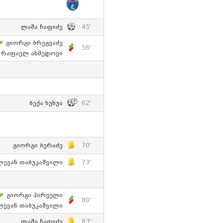
Ლაშა Ჩაფიძე
45'
Გიორგი Ბრეგვაძე
56'
Რაფაელ Ახმედოვი
Ბექა Ხუხუა
62'
Გიორგი Ბერაძე
70'
Ლევან Თაბუკაშვილი
73'
Გიორგი Პირველი
80'
Ლევან Თაბუკაშვილი
Ლაშა Ჩაფიძე
83'