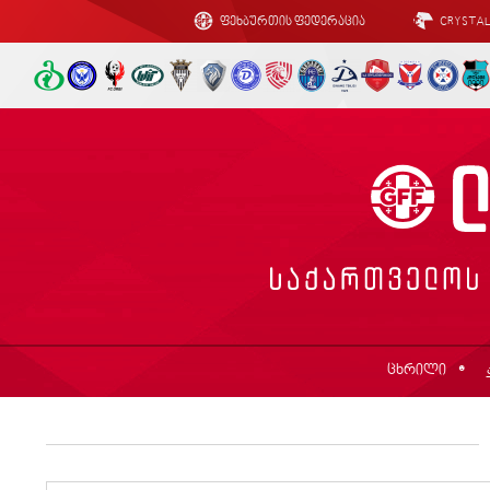
ფეხბურთის ფედერაცია
CRYSTA
ცხრილი