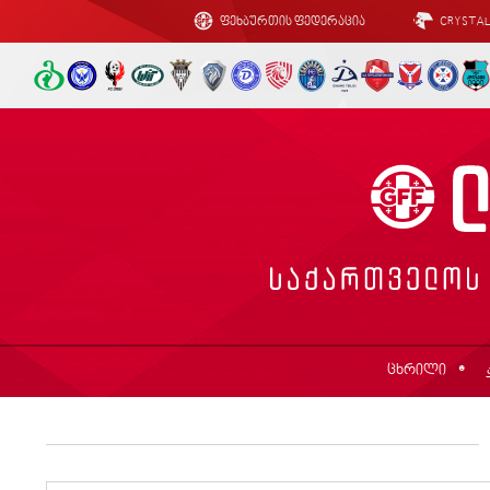
ფეხბურთის ფედერაცია
CRYSTA
ცხრილი