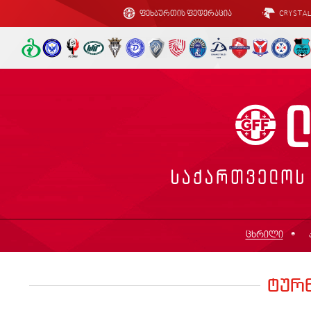
ფეხბურთის ფედერაცია
CRYSTA
ცხრილი
ტურ