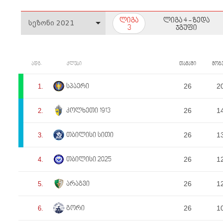
ლიგა
ლიგა 4 - ზედა
3
ჯგუფი
ადგ.
კლუბი
თამაში
მოგ
26
2
1.
სპაერი
26
1
2.
კოლხეთი 1913
26
1
3.
თბილისი სითი
26
1
4.
თბილისი 2025
26
1
5.
არაგვი
26
1
6.
გორი