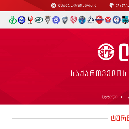
ფეხბურთის ფედერაცია
CRYSTA
ცხრილი
ტურ